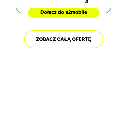
»
Dołącz do a2mobile
ZOBACZ CAŁĄ OFERTĘ