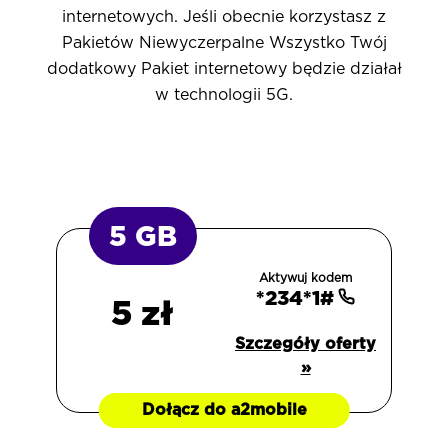
internetowych. Jeśli obecnie korzystasz z
Pakietów Niewyczerpalne Wszystko
Twój
dodatkowy Pakiet internetowy będzie działał
w technologii 5G.
5 GB
Aktywuj kodem
*234*1#
5 zł
Szczegóły oferty
»
Dołącz do a2mobile