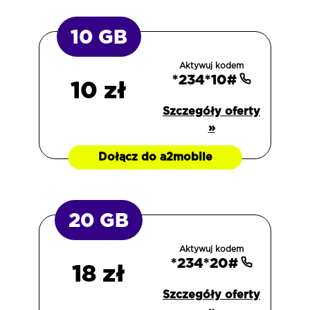
10 GB
Aktywuj kodem
*234*10#
10 zł
Szczegóły oferty
»
Dołącz do a2mobile
20 GB
Aktywuj kodem
*234*20#
18 zł
Szczegóły oferty